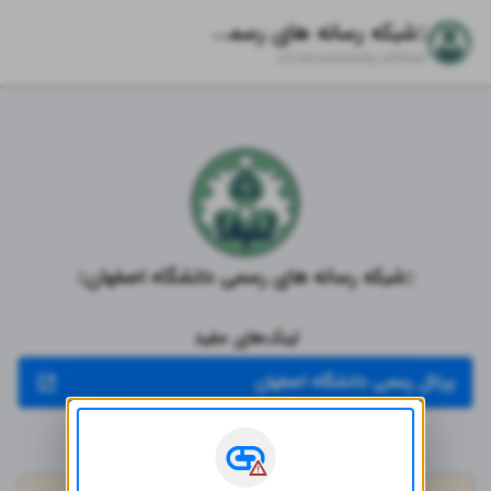
::شبکه رسانه های رسمی دانشگاه اصفهان::
zil.ink/
university_isfahan
::شبکه رسانه های رسمی دانشگاه اصفهان::
لینک‌های مفید
پرتال رسمی دانشگاه اصفهان
ارتباط سریع و آسان