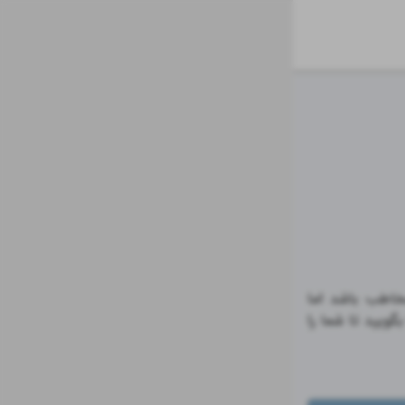
با ما ارتباط برقرار کنید. اگر محصول، ایده یا کسب و کاری دارید که می تواند پرمخاطب باشد اما 
نتوانسته اید در حد انتظارتان مشتری جلب کنید، کافیست زمینه کسب کارتان را به ما بگویید تا شما را 