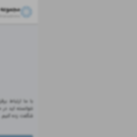
ehranadmins
شگفت زده کنیم.