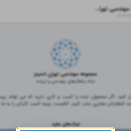
مجموعه مهندسی تهران ادمینز
zil.ink/
t
مجموعه مهندسی تهران ادمینز
ارائه راهکارهای مهندسی و ارزنده
لینک‌های مفید