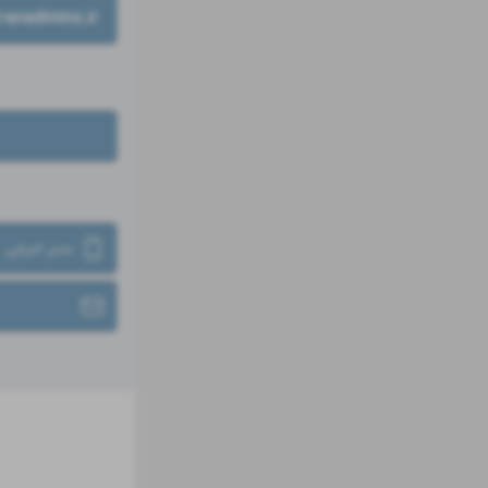
ranadmins.ir
مدیر اجرایی