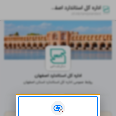
اداره کل استاندارد اصفهان
zil.ink/
tarvijstandard
اداره کل استاندارد اصفهان
روابط عمومی اداره کل استاندارد استان اصفهان
فضای مجازی