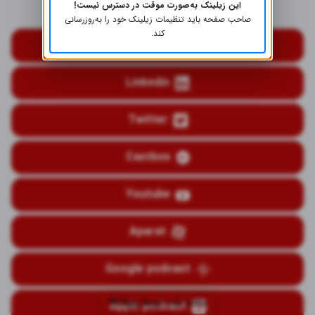
این زیلینک به‌صورت موقت در دسترس نیست!
شبکه‌های اجتماعی
صاحب صفحه باید تنظیمات زیلینک خود را به‌روز‌رسانی
کند.
Instagram
Linkedin
Twitter
Castbox
Youtube
Aparat
Google podcast
ساخته شده توسط
Apple podcast