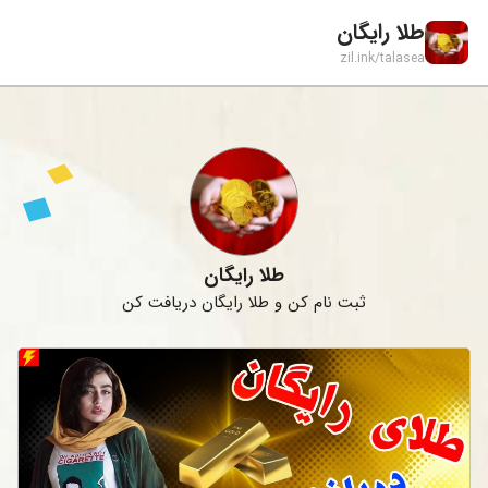
طلا رایگان
zil.ink/
talasea
طلا رایگان
ثبت نام کن و طلا رایگان دریافت کن