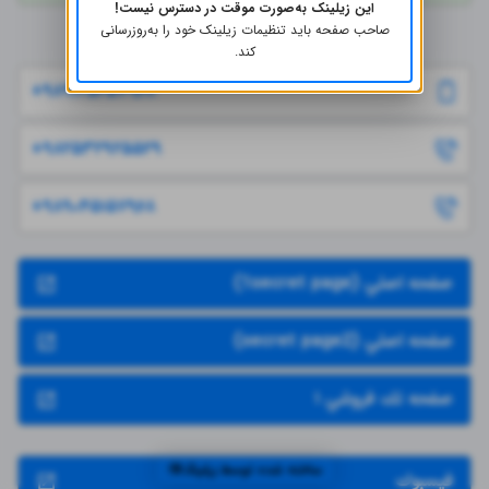
این زیلینک به‌صورت موقت در دسترس نیست!
صاحب صفحه باید تنظیمات زیلینک خود را به‌روز‌رسانی
تماس با ما
کند.
+۹۸۹۱۲۵۲۵۷۹۶۸
+۹۸۲۵۳۲۹۲۵۵۲۹
+۹۸۹۰۴۵۱۵۷۹۶۸
صفحه اصلي (1secret page)
صفحه اصلي (secret page2)
صفحه تك فروشي ١
ساخته شده توسط
فيسبوك