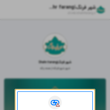
شهر فرنگ|Shahr farang
zil.ink/
shahrfarang.ir
شهر فرنگ|Shahr farang
شهر شهر فرنگه از همه رنگه