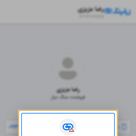
رضا عزیزی
zil.ink/
sangarjj
رضا عزیزی
فزوشنده سنگ مزار
راه‌های ارتباطی
۰۹۱۲۷۲۷۹۷۱۷
فروشنده سنگ قبر