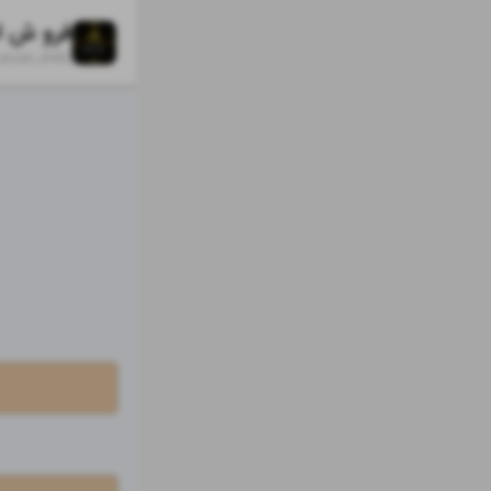
arzan_shik2