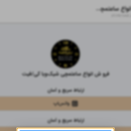
فرو ش انواع ساعتمچی شیک‌و‌با کی/فیت
zil.ink/
saat_
فرو ش انواع ساعتمچی شیک‌و‌با کی/فیت
ارتباط سریع و آسان
واتس‌اپ
ارتباط سریع و آسان