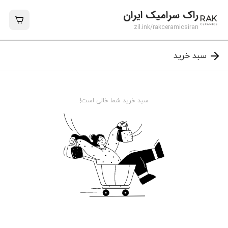
راک سرامیک ایران
zil.ink/
rakceramicsiran
سبد خرید
سبد خرید شما خالی است!