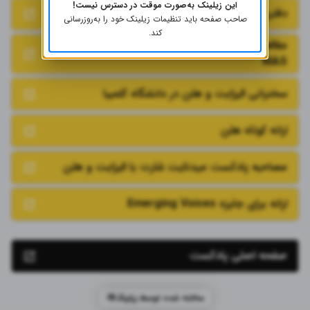
این زیلینک به‌صورت موقت در دسترس نیست!
دفترچه پروژه
صاحب صفحه باید تنظیمات زیلینک خود را به‌روز‌رسانی
کند.
مقاله‌ای در نیویورک تایمز در مورد ADU ها و LA
MAS
سخنرانی الیزابت و هلن در دانشگاه کلمبیا
ارائه کوتاه هلن
مصاحبه پادکست میدنایت شارت با الیزابت و هلن
ارائه برای جایزه Emerging Voices
صفحه اصلی پادکست
ساخته شده توسط