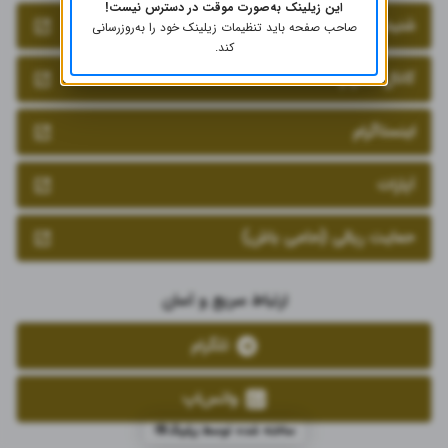
این زیلینک به‌صورت موقت در دسترس نیست!
شنیدن پادکست
صاحب صفحه باید تنظیمات زیلینک خود را به‌روز‌رسانی
کند.
کانال تلگرام
اینستاگرام
آپارات
حمایت ریالی (حامی باش)
ارتباط سریع و آسان
تلگرام
واتس‌اپ
ساخته شده توسط