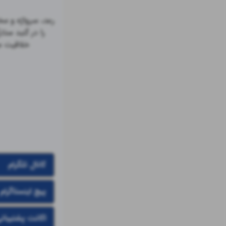
کانال تلگرام
پیج اینستاگرام
اکانت پشتیبان