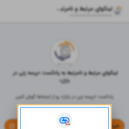
لینکهای مرتبط و نامرتبط به پادکست «پرسه زنی در بازار»
zil.ink/
parsehzanidarbazar
لینکهای مرتبط و نامرتبط به پادکست «پرسه زنی در 
بازار»
پادکست «پرسه زنی در بازار» رو از اینجاها گوش کنین
لینک‌های مفید
خبرنامه پرسه زنی در بازار