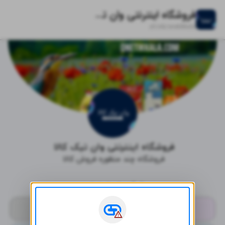
فروشگاه اینترنتی وان تیک کالا
zil.ink/
onetikkala
فروشگاه اینترنتی وان تیک کالا 
فروشگاه چند منظوره فروش کالا 
شبکه‌های اجتماعی
اینستاگرام
روبیکا