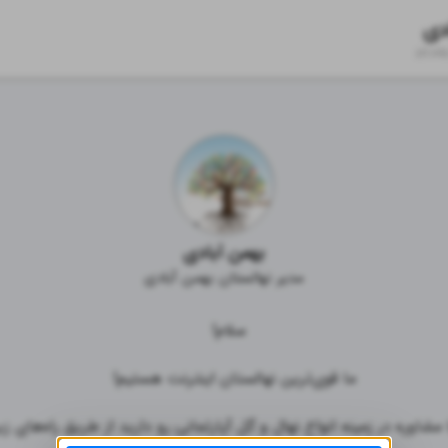
دی
zil.ink
بهمن آبادی
مدیر نهالستان‌ بهمن آبادی