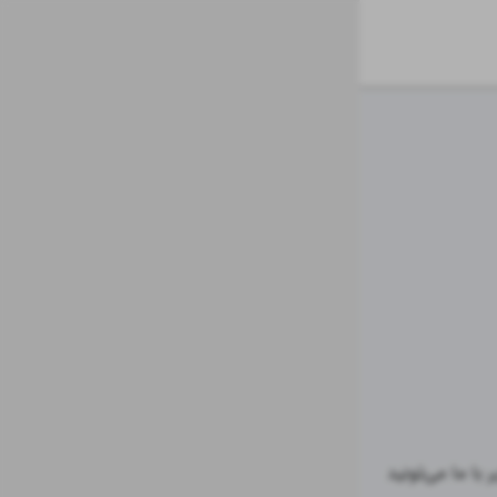
اگر قصد خرید یا مشاوره در زمینه انواع نهال و گل آپارتمانی رو دارید از طریق راه‌های زیر با ما می‌تونید 