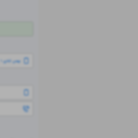
بهمن ابادی ۱