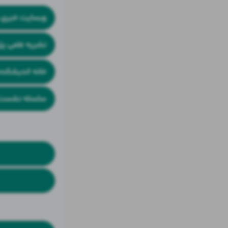
وبسایت خبری
نشریه علمی 
خانه اندیشکد
سلسله نشست 