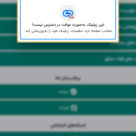
 مؤسسه
این زیلینک به‌صورت موقت در دسترس نیست!
پژوهشی صحف
صاحب صفحه باید تنظیمات زیلینک خود را به‌روز‌رسانی کند.
ه های مشکات
های فقه تحقق
پیام رسان ها
بـــلـــه
ایــتـــا
شبکه‌های اجتماعی