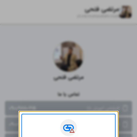
مرتضی فتحی
zil.ink/
mortezafathi.trade
مرتضی فتحی
تماس با ما
۰۹۰۰۹۸۸۰۷۱۵
کارشناس آموزش (۱)
۰۹۰۰۹۸۸۰۷۱۴
کارشناس آموزش ( ۲)