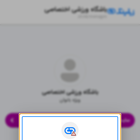
باشگاه ورزشی اختصاصی
zil.ink/
monogym
باشگاه ورزشی اختصاصی
ویژه بانوان
سایت (به زودی)
راه‌های ارتباطی