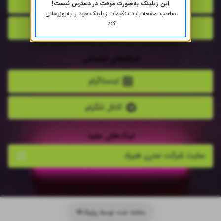
مسیریاب نشان
این زیلینک به‌صورت موقت در دسترس نیست!
صاحب صفحه باید تنظیمات زیلینک خود را به‌روز‌رسانی
کند.
مسیریاب بلد
شبکه‌های اجتماعی
اینستاگرام
کانال تلگرام
لینک‌های مفید
سایت شرکت مدرن هیراد
ساخته شده توسط