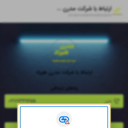
ارتباط با شرکت مدرن هیراد
zil.ink/
modernhiradlocation
ارتباط با شرکت مدرن هیراد
راه‌های ارتباطی
۰۲۱۷۷۳۴۹۴۵۵
تلفن
آدرس و مسیریابی