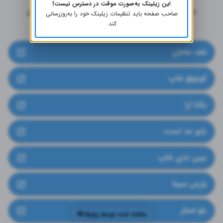
این زیلینک به‌صورت موقت در دسترس نیست!
صاحب صفحه باید تنظیمات زیلینک خود را به‌روز‌رسانی
بخشی از نمونه کارهام:
کند.
شف مامان
کوچولو شاپ
یکتا آرا
بایو مد تست
بیبی تدی شاپ
پارس سیما
بلو استار
ساخته شده توسط