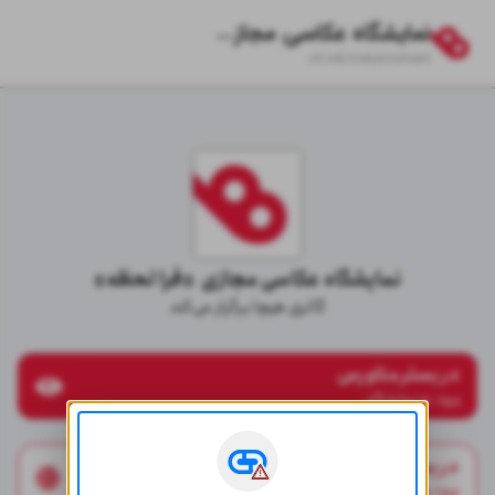
نمایشگاه عکاسی مجازی «فرا لحظه»
zil.ink/
metamoment
نمایشگاه عکاسی مجازی  «فرا لحظه»
گالری هیچا برگزار می‌کند
در بستر متاورس
ورود به نمایشگاه
در بستر وبسایت
ورود به نمایشگاه