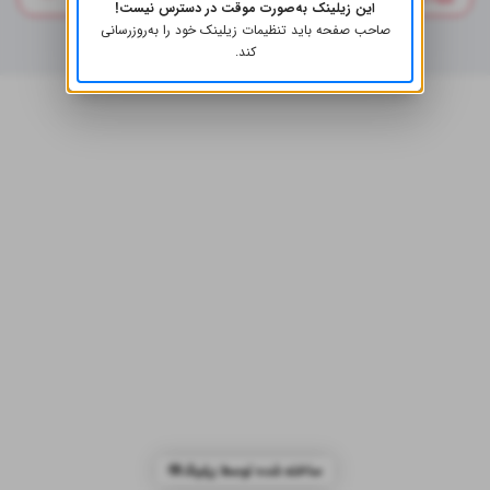
این زیلینک به‌صورت موقت در دسترس نیست!
صاحب صفحه باید تنظیمات زیلینک خود را به‌روز‌رسانی
کند.
ساخته شده توسط