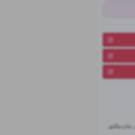
دوست داری همه خبرهای مهم دانشگاه (وام تحصیلی،برنامه های آموزشی، کارگاه های مهم،  زمان برگزاری 