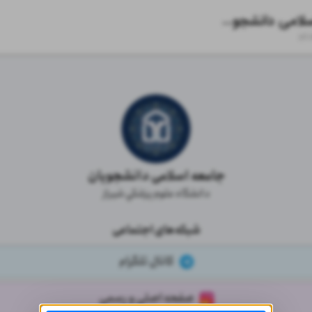
جامعه اسلامی دانشجویان
zil.
جامعه اسلامی دانشجویان
دانشگاه علوم پزشكي شیراز
شبکه‌های اجتماعی
کانال تلگرام
صفحه اصلی و رسمی