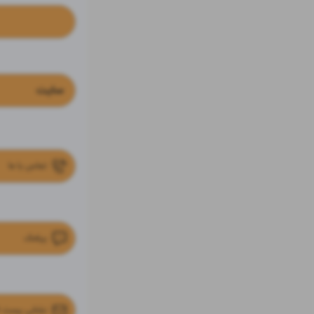
سایت
تماس با ما
پیامک
نشانی پست ا