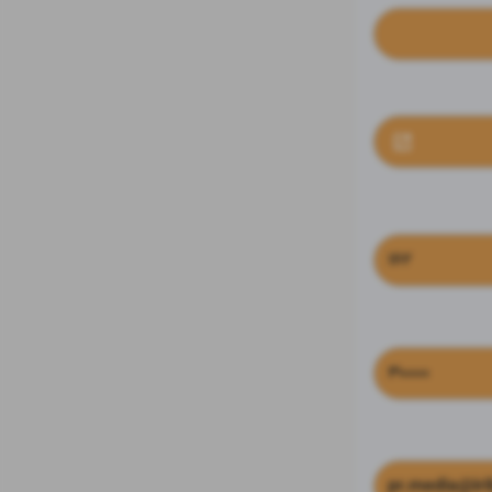
۱۶۲
۳۰۰۰۰
pr.media@irib