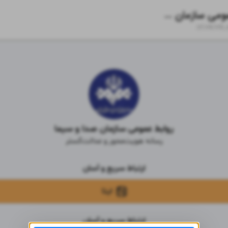
روابط عمومی سازمان صدا و سیما
zil.ink/
irib
روابط عمومی سازمان صدا و سیما
رسانه هویت‌محور و عدالت‌گستر
ارتباط سریع و آسان
ایتا
ارتباط سریع و آسان