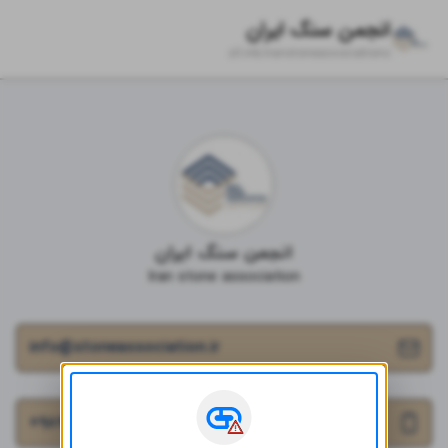
انجمن سنگ ایران
zil.ink/
iranstoneassociationo
انجمن سنگ ایران
Iran stone association
info@stoneassociation.ir
+۹۸۹۳۸۶۲۶۹۲۵۰