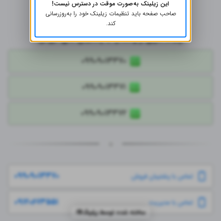
این زیلینک به‌صورت موقت در دسترس نیست!
یا ارسال رایگان برای خرید بالای۲میلیون
صاحب صفحه باید تنظیمات زیلینک خود را به‌روز‌رسانی
کند.
ارتباط سریع از واتساپ با پشتیبان های فروش
۰۹۹۰۹۰۱۳۳۷۰
۰۹۹۰۹۰۱۳۳۷۱
۰۹۹۰۹۰۱۳۳۷۲
۰۹۹۰۹۰۱۳۳۷۰
تماس با پشتیبان فروش
۰۹۱۲۰۶۷۳۵۵۱
تماس با مدیریت
ساخته شده توسط