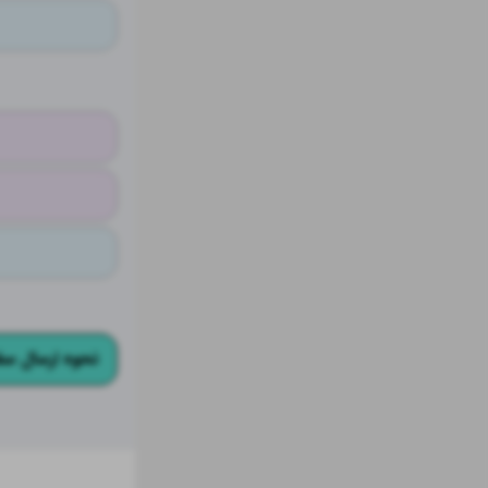
نحوه ارسال سف