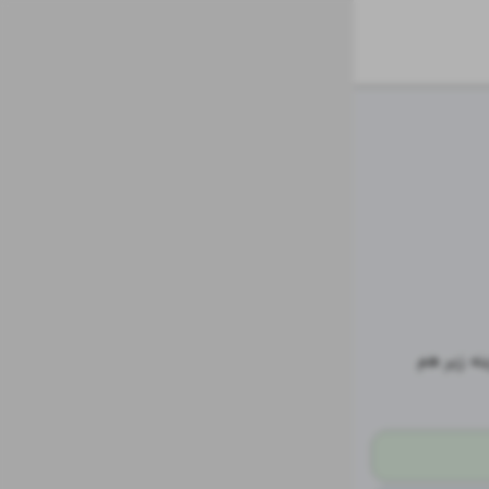
برای چت با پشتیبانی لطفا در واتساپ به شماره ۰۹۹۳۰۵۴۴۱۳۷ پیام دهید. با انتخاب گزینه زیر هم 