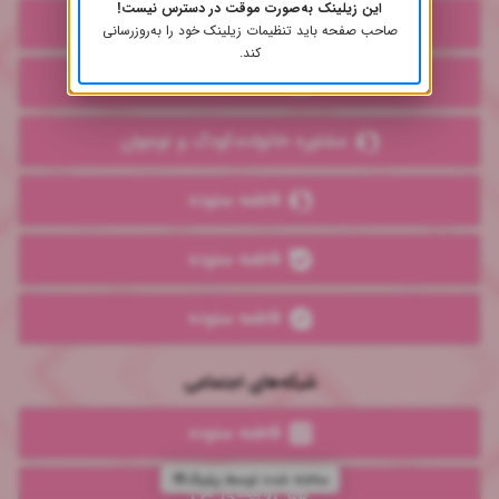
این زیلینک به‌صورت موقت در دسترس نیست!
خانواده متعالی
صاحب صفحه باید تنظیمات زیلینک خود را به‌روز‌رسانی
کند.
فاطمه ستوده
مشاوره خانواده،کودک و نوجوان
فاطمه ستوده
فاطمه ستوده
فاطمه ستوده
شبکه‌های اجتماعی
فاطمه ستوده
ساخته شده توسط
روبیکای من