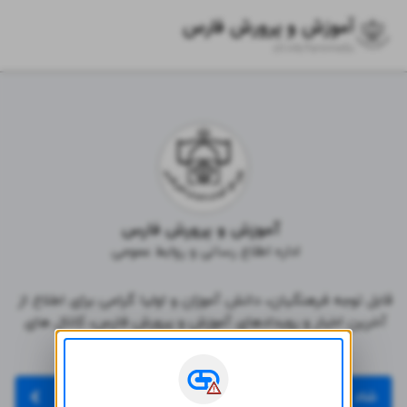
آموزش و پرورش فارس
zil.ink/
farsmedu
 آموزش و پرورش فارس
اداره اطلاع رسانی و روابط عمومی 
قابل توجه فرهنگیان، دانش آموزان و اولیا گرامی برای اطلاع از 
آخرین اخبار و رویدادهای آموزش و پرورش فارس، کانال های 
زیر را در شبکه های اجتماعی دنبال کنید.
شاد