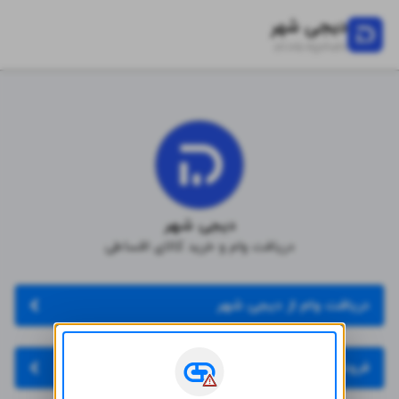
دیجی شهر
zil.ink/
dgshahr
دیجی شهر
دریافت وام و خرید کالای اقساطی
دریافت وام از دیجی شهر
فروشگاه دیجی شهر