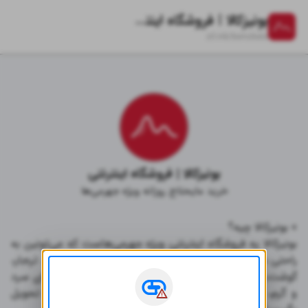
بونیزکالا | فروشگاه اینترنتی
zil.ink/
bonizkala
بونیزکالا | فروشگاه اینترنتی
خرید مایحتاج روزانه ویژه جهرمی‌ها
بونیزکالا یه فروشگاه اینترنتی ویژه جهرمی‌هاست که می‌تونین به 
راحتی مایحتاج روزانه‌تون رو از قبیل کالاهای سوپرمارکتی، تره‌بار، 
گوشت، نان، غذاهای فست‌فودی و بیرون‌بری، نوشیدنی‌های سرد 
و گرم، با همان قیمت بیرون سفارش بدین و درِ خونه تحویل 