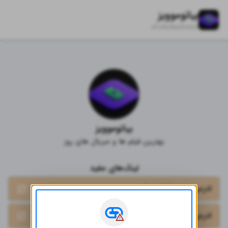
بیاتوموویز
zil.ink/
bia2movie
بیاتوموویز
بهترین فیلم‌ ها و سریال‌ های روز
لینک‌های مفید
ادرس بدون فیلتر سایت
ادرس اصلی سایت