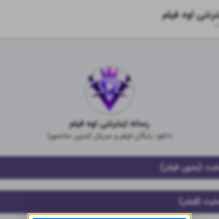
ترنتی اوه فیلم
zi
رسانه اینترنتی اوه فیلم
دانلود رایگان فیلم و سریال {بدون سانسور}
یت (بدون فیلتر)
یت (فیلتر)