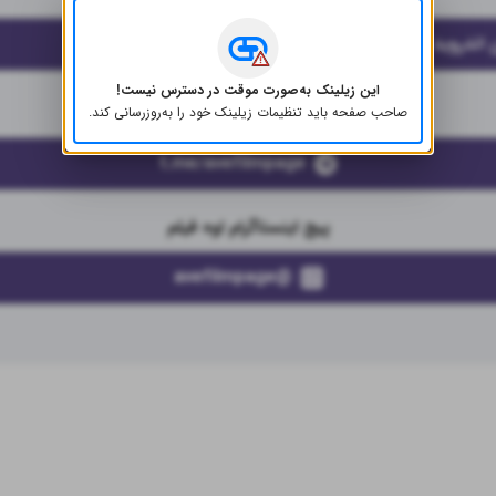
 اندروید (ضد فیلتر)
این زیلینک به‌صورت موقت در دسترس نیست!
کانال تلگرام اوه فیلم
صاحب صفحه باید تنظیمات زیلینک خود را به‌روز‌رسانی کند.
t.me/avefilmpage
پیج اینستاگرام اوه فیلم
@avefilmpage