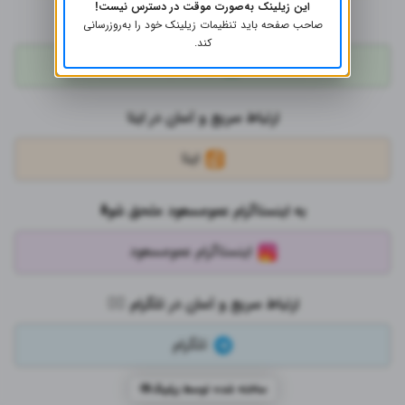
این زیلینک به‌صورت موقت در دسترس نیست!
ارتباط سریع در واتس اپ کلیک کنید👇🏻
صاحب صفحه باید تنظیمات زیلینک خود را به‌روز‌رسانی
کند.
واتس‌اپ
ارتباط سریع و آسان در ایتا
ایتا
به اینستاگرام عمومسعود ملحق شو⬇️
اینستاگرام عمومسعود
ارتباط سریع و آسان در تلگرام 👇🏻
تلگرام
ساخته شده توسط