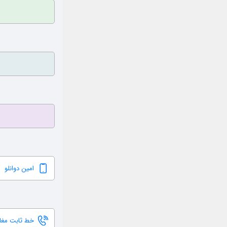
امین دوانلو
خط ثابت مغاز