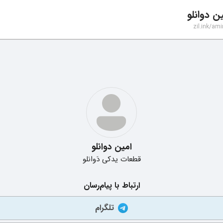
ن دوانلو
zil.ink/
ami
امین دوانلو
قطعات یدکی دَوانلو
ارتباط با پیام‌رسان
تلگرام