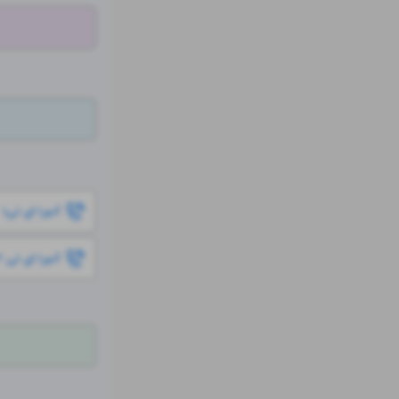
آدورا ای تی۱
آدورا ای تی ۲