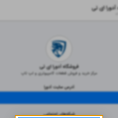
آدورا ای تی
zi
فروشگاه آدورا ای تی
مرکز خرید و فروش قطعات کامپیوتری و لپ تاپ
آدرس سایت آدورا
شبکه‌های اجتماعی