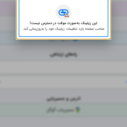
اینستاگرام
این زیلینک به‌صورت موقت در دسترس نیست!
شبکه‌های اجتماعی
صاحب صفحه باید تنظیمات زیلینک خود را به‌روز‌رسانی کند.
کانال تلگرام
راه‌های ارتباطی
آدرس و مسیریابی
مسیریاب گوگل