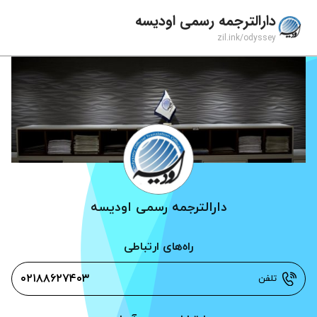
دارالترجمه رسمی اودیسه
zil.ink/
odyssey
دارالترجمه رسمی اودیسه
راه‌های ارتباطی
۰۲۱۸۸۶۲۷۴۰۳
تلفن