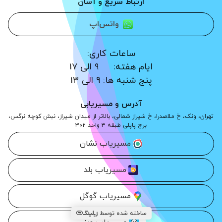
ارتباط سریع و آسان
واتس‌اپ
پنج شنبه ها: ۹ الی ۱۳
آدرس و مسیریابی
تهران، ونک، خ ملاصدرا، خ شیراز شمالی، بالاتر از میدان شیراز، نبش کوچه نرگس،
برج پاپلی طبقه ۳ واحد ۳۰۲
مسیریاب نشان
مسیریاب بلد
مسیریاب گوگل
ساخته شده توسط