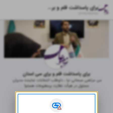
برای پاسداشت قلم و برای سی استان
zil.ink/
election
برای پاسداشت قلم و برای سی استان
من مرتضی سبحانی نیا ، داوطلب انتخابات نماینده مدیران 
مسئول در هیأت نظارت برمطبوعات هستم!