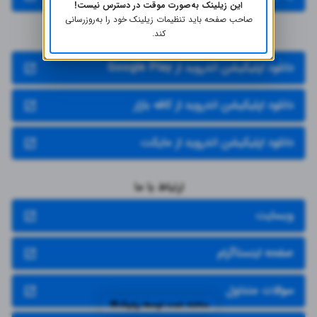
این زیلینک به‌صورت موقت در دسترس نیست!
صاحب صفحه باید تنظیمات زیلینک خود را به‌روز‌رسانی
کند.
دانلود اپلیکیشن اندروید
دانلود اپلیکیشن اندروید از Google Play
دانلود اپلیکیشن اندروید از کافه بازار
دانلود اپلیکیشن اندروید از مایکت
ارتباط با ما
وبسایت
صفحه اینستاگرام
سوالات متداول
ساخته شده توسط