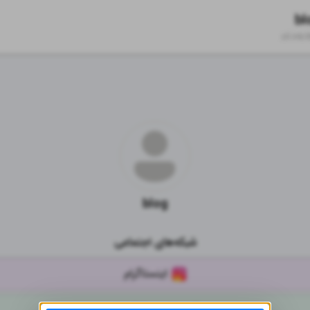
bl
zil.ink/
blog
شبکه‌های اجتماعی
اینستاگرام